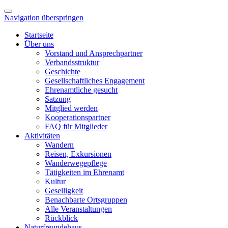
Navigation überspringen
Startseite
Über uns
Vorstand und Ansprechpartner
Verbandsstruktur
Geschichte
Gesellschaftliches Engagement
Ehrenamtliche gesucht
Satzung
Mitglied werden
Kooperationspartner
FAQ für Mitglieder
Aktivitäten
Wandern
Reisen, Exkursionen
Wanderwegepflege
Tätigkeiten im Ehrenamt
Kultur
Geselligkeit
Benachbarte Ortsgruppen
Alle Veranstaltungen
Rückblick
Naturfreundehaus