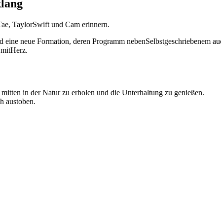
klang
Tae, TaylorSwift und Cam erinnern.
and eine neue Formation, deren Programm nebenSelbstgeschriebenem a
 mitHerz.
 mitten in der Natur zu erholen und die Unterhaltung zu genießen.
h austoben.