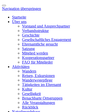
Navigation überspringen
Startseite
Über uns
Vorstand und Ansprechpartner
Verbandsstruktur
Geschichte
Gesellschaftliches Engagement
Ehrenamtliche gesucht
Satzung
Mitglied werden
Kooperationspartner
FAQ für Mitglieder
Aktivitäten
Wandern
Reisen, Exkursionen
Wanderwegepflege
Tätigkeiten im Ehrenamt
Kultur
Geselligkeit
Benachbarte Ortsgruppen
Alle Veranstaltungen
Rückblick
Naturfreundehaus