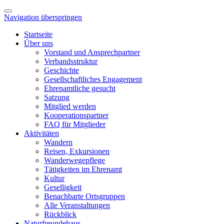
Navigation überspringen
Startseite
Über uns
Vorstand und Ansprechpartner
Verbandsstruktur
Geschichte
Gesellschaftliches Engagement
Ehrenamtliche gesucht
Satzung
Mitglied werden
Kooperationspartner
FAQ für Mitglieder
Aktivitäten
Wandern
Reisen, Exkursionen
Wanderwegepflege
Tätigkeiten im Ehrenamt
Kultur
Geselligkeit
Benachbarte Ortsgruppen
Alle Veranstaltungen
Rückblick
Naturfreundehaus