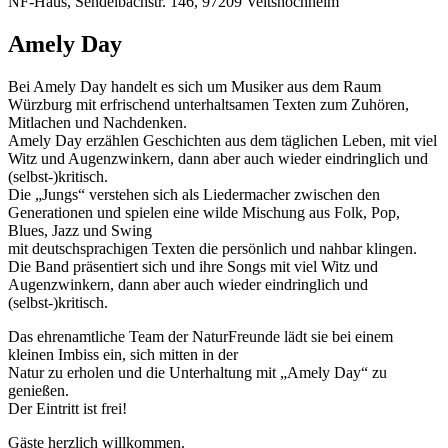
NF-Haus, Sendelbachstr. 146, 97209 Veitshöchheim
Amely Day
Bei Amely Day handelt es sich um Musiker aus dem Raum
Würzburg mit erfrischend unterhaltsamen Texten zum Zuhören,
Mitlachen und Nachdenken.
Amely Day erzählen Geschichten aus dem täglichen Leben, mit viel
Witz und Augenzwinkern, dann aber auch wieder eindringlich und
(selbst-)kritisch.
Die „Jungs“ verstehen sich als Liedermacher zwischen den
Generationen und spielen eine wilde Mischung aus Folk, Pop,
Blues, Jazz und Swing
mit deutschsprachigen Texten die persönlich und nahbar klingen.
Die Band präsentiert sich und ihre Songs mit viel Witz und
Augenzwinkern, dann aber auch wieder eindringlich und
(selbst-)kritisch.
Das ehrenamtliche Team der NaturFreunde lädt sie bei einem
kleinen Imbiss ein, sich mitten in der
Natur zu erholen und die Unterhaltung mit „Amely Day“ zu
genießen.
Der Eintritt ist frei!
Gäste herzlich willkommen.