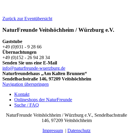
Zurück zur Eventübersicht
NaturFreunde Veitshöchheim / Würzburg e.V.
Gaststube
+49 (0)931 - 9 28 66
Übernachtungen
+49 (0)152 - 26 94 28 34
Senden Sie uns eine E-Mail
info@naturfreunde-wuerzburg.de
Naturfreundehaus „Am Kalten Brunnen“
Sendelbachstraße 146, 97209 Veitshöchheim
Navigation überspringen
Kontakt
Onlineshops der NaturFreunde
Suche / FAQ
NaturFreunde Veitshöchheim / Würzburg e.V., Sendelbachstraße
146, 97209 Veitshöchheim
Impressum
|
Datenschutz