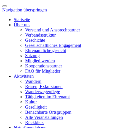
Navigation überspringen
Startseite
Über uns
Vorstand und Ansprechpartner
Verbandsstruktur
Geschichte
Gesellschaftliches Engagement
Ehrenamtliche gesucht
Satzung
Mitglied werden
Kooperationspartner
FAQ für Mitglieder
Aktivitäten
Wandern
Reisen, Exkursionen
Wanderwegepflege
Tätigkeiten im Ehrenamt
Kultur
Geselligkeit
Benachbarte Ortsgruppen
Alle Veranstaltungen
Rückblick
Naturfreundehaus