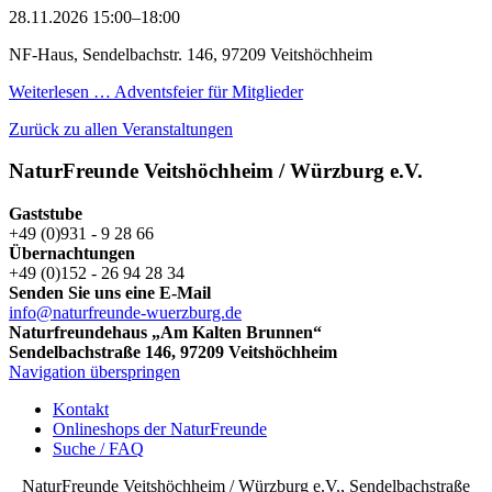
28.11.2026 15:00–18:00
NF-Haus, Sendelbachstr. 146, 97209 Veitshöchheim
Weiterlesen …
Adventsfeier für Mitglieder
Zurück zu allen Veranstaltungen
NaturFreunde Veitshöchheim / Würzburg e.V.
Gaststube
+49 (0)931 - 9 28 66
Übernachtungen
+49 (0)152 - 26 94 28 34
Senden Sie uns eine E-Mail
info@naturfreunde-wuerzburg.de
Naturfreundehaus „Am Kalten Brunnen“
Sendelbachstraße 146, 97209 Veitshöchheim
Navigation überspringen
Kontakt
Onlineshops der NaturFreunde
Suche / FAQ
NaturFreunde Veitshöchheim / Würzburg e.V., Sendelbachstraße